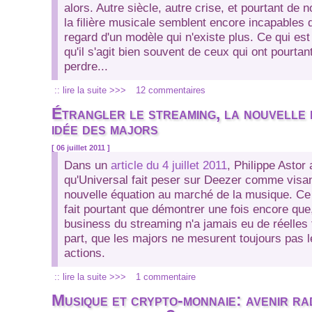
alors. Autre siècle, autre crise, et pourtant de
la filière musicale semblent encore incapables 
regard d'un modèle qui n'existe plus. Ce qui est
qu'il s'agit bien souvent de ceux qui ont pourtan
perdre...
:: lire la suite >>>
12 commentaires
Étrangler le streaming, la nouvelle
idée des majors
[ 06 juillet 2011 ]
Dans un
article du 4 juillet 2011
, Philippe Astor
qu'Universal fait peser sur Deezer comme visa
nouvelle équation au marché de la musique. Ce
fait pourtant que démontrer une fois encore que,
business du streaming n'a jamais eu de réelles 
part, que les majors ne mesurent toujours pas l
actions.
:: lire la suite >>>
1 commentaire
Musique et crypto-monnaie: avenir ra