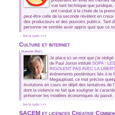
présentent en effet les mêmes fai
vue tant technique que juridique,
ont conduit à la chute de la premi
peut-être celle de la seconde révèlent en cre
des producteurs et des pouvoirs publics. Tant d
personne ne semble avoir appris quoi que ce so
:: lire la suite >>>
Culture et internet
[ 19 janvier 2012 ]
Je place ici un mot que j'ai rédigé 
de Paul Jorion intitulé
SOPA : LE
RIGOLENT PAS AVEC LA LIBERT
événements postérieurs liés à le 
Megaupload, ce mot précise quelq
évolutions en cours en dépit des tentatives de l'i
dont la violence ne fait que souligner le caract
préserver les modèles économiques du passé.
:: lire la suite >>>
SACEM et licences Creative Common