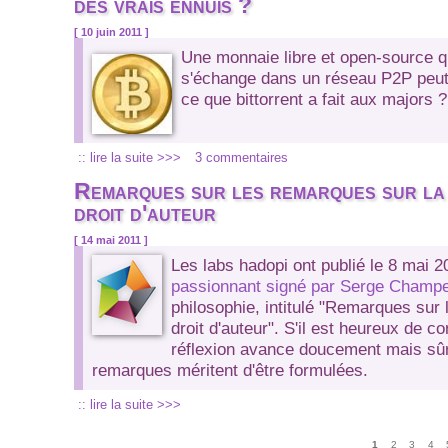
des vrais ennuis ?
[ 10 juin 2011 ]
Une monnaie libre et open-source qu
s'échange dans un réseau P2P peut-
ce que bittorrent a fait aux majors ?
:: lire la suite >>>
3 commentaires
Remarques sur les remarques sur la 
droit d'auteur
[ 14 mai 2011 ]
Les labs hadopi ont publié le 8 mai 
passionnant signé par Serge Champ
philosophie, intitulé "Remarques sur 
droit d'auteur". S'il est heureux de co
réflexion avance doucement mais sû
remarques méritent d'être formulées.
:: lire la suite >>>
Pages
1
2
3
4