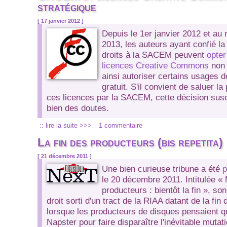
stratégique
[ 17 janvier 2012 ]
Depuis le 1er janvier 2012 et au
2013, les auteurs ayant confié la
droits à la SACEM peuvent
opter
licences Creative Commons
non 
ainsi autoriser certains usages d
gratuit. S'il convient de saluer l
ces licences par la SACEM, cette décision sus
bien des doutes.
:: lire la suite >>>
1 commentaire
La fin des producteurs (bis repetita)
[ 21 décembre 2011 ]
Une bien curieuse tribune a été
p
le 20 décembre 2011. Intitulée
« 
producteurs : bientôt la fin »
, so
droit sorti d'un tract de la RIAA datant de la fi
lorsque les producteurs de disques pensaient qu'i
Napster pour faire disparaître l'inévitable mutat