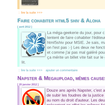
:: lire la suite >>>
Faire cohabiter html5 shiv & Aloha
[ avril 2012 ]
La méga-geekerie du jour, pour c
tentent de faire cohabiter l'édite
html5shiv pour MSIE. Je sais, m
on l'est pas :-) Les deux ne fon
et comme j'ai pas mal galéré pour
ça mérite un billet vite fait sur le
lit.
:: lire la suite >>>
ajouter un commentaire
Napster & Megaupload, mêmes causes
[ 20 janvier 2012 ]
Douze ans après Napster, c'est 
de subir les foudres de la justice
au nom du droit d'auteur. Les deu