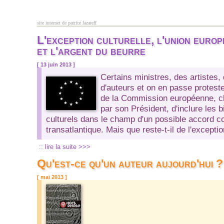
Aller au contenu principal
site internet de patrice lazareff
L'exception culturelle, l'union euro
et l'argent du beurre
[ 13 juin 2013 ]
Certains ministres, des artistes,
d'auteurs et on en passe proteste
de la Commission européenne, c
par son Président, d'inclure les 
culturels dans le champ d'un possible accord 
transatlantique. Mais que reste-t-il de l'exceptio
:: lire la suite >>>
Qu'est-ce qu'un auteur aujourd'hui ?
[ mai 2013 ]