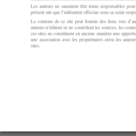
Les auteurs ne sauraient être tenus responsables po
présent site que l’utilisateur effectue sous sa seule respo
Le contenu de ce site peut fournir des liens vers d’au
auteurs n’éditent ni ne contrôlent les sources, les conte
ces sites ne constituent en aucune manière une approba
une association avec les propriétaires et/ou les auteu
sites.