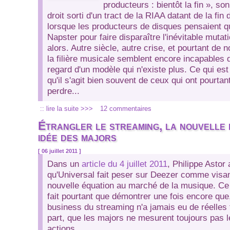
producteurs : bientôt la fin »
, so
droit sorti d'un tract de la RIAA datant de la fi
lorsque les producteurs de disques pensaient qu'i
Napster pour faire disparaître l'inévitable mutat
alors. Autre siècle, autre crise, et pourtant de
la filière musicale semblent encore incapables 
regard d'un modèle qui n'existe plus. Ce qui est
qu'il s'agit bien souvent de ceux qui ont pourtan
perdre...
:: lire la suite >>>
12 commentaires
Étrangler le streaming, la nouvelle
idée des majors
[ 06 juillet 2011 ]
Dans un
article du 4 juillet 2011
, Philippe Astor
qu'Universal fait peser sur Deezer comme visa
nouvelle équation au marché de la musique. Ce
fait pourtant que démontrer une fois encore que,
business du streaming n'a jamais eu de réelles 
part, que les majors ne mesurent toujours pas l
actions.