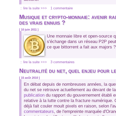
:: lire la suite >>>
1 commentaire
Musique et crypto-monnaie: avenir ra
des vrais ennuis ?
[ 10 juin 2011 ]
Une monnaie libre et open-source qu
s'échange dans un réseau P2P peut-
ce que bittorrent a fait aux majors ?
:: lire la suite >>>
3 commentaires
Neutralité du net, quel enjeu pour le
[ 15 août 2010 ]
En débat depuis de nombreuses années, la quest
du net se retrouve actuellement au devant de la
publication
du rapport du gouvernement établi en 
relative à la lutte contre la fracture numérique. 
déjà fait couler moult pixels en raison, selon l'a
commentateurs
, de l'empreinte marquée d'Oran