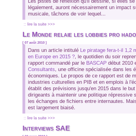
Les pistes de réflexion qu'il dessine, si elles se
légalement, auront nécessairement un impact su
musicale, tâchons de voir lequel...
:: lire la suite >>>
Le Monde relaie les lobbies pro hado
[ 07 août 2010 ]
Dans un article intitulé
Le piratage fera-t-il 1,2
en Europe en 2015 ?
, le quotidien du soir repr
rapport commandé par le
BASCAP
début 2010 e
Consultants
, une officine spécialisée dans les 
économiques. Le propos de ce rapport est de m
industries culturelles en PIB et en emplois à l'é
établit des prévisions jusqu'en 2015 dans le but 
dirigeants à maintenir une politique répressive
les échanges de fichiers entre internautes. Ma
est largement biaisé.
:: lire la suite >>>
Interviews SAE