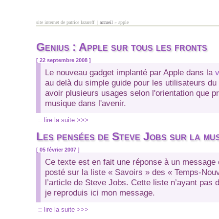
Aller au contenu principal
site internet de patrice lazareff |
accueil
» apple
vous êtes ici
Genius : Apple sur tous les fronts
[ 22 septembre 2008 ]
Le nouveau gadget implanté par Apple dans la
v
au delà du simple guide pour les utilisateurs d
avoir plusieurs usages selon l'orientation que pr
musique dans l'avenir.
:: lire la suite >>>
Les pensées de Steve Jobs sur la mu
[ 05 février 2007 ]
Ce texte est en fait une réponse à un message 
posté sur la liste « Savoirs » des « Temps-Nou
l’article de Steve Jobs. Cette liste n’ayant pas 
je reproduis ici mon message.
:: lire la suite >>>