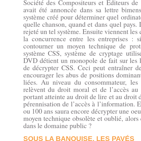
Société des Compositeurs et Éditeurs 
avait été annoncée dans sa lettre bimens
système créé pour déterminer quel ordinat
quelle chanson, quand et dans quel pays. 
rejeté un tel système. Ensuite viennent les 
la concurrence entre les entreprises : si
contourner un moyen technique de prote
système CSS, système de cryptage utilis
DVD détient un monopole de fait sur les l
de décrypter CSS. Ceci peut entraîner des
encourager les abus de positions dominant
liées. Au niveau du consommateur, les e
relèvent du droit moral et de l’accès a
portant atteinte au droit de lire et au droit 
pérennisation de l’accès à l’information. E
ou 100 ans saura encore décrypter une oeu
moyen technique obsolète et oublié, alors
dans le domaine public ?
SOUS LA BANQUISE, LES PAVÉS