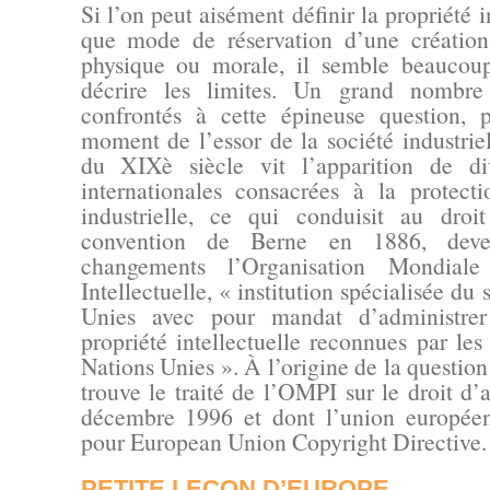
Si l’on peut aisément définir la propriété i
que mode de réservation d’une créatio
physique ou morale, il semble beaucoup
décrire les limites. Un grand nombre 
confrontés à cette épineuse question, p
moment de l’essor de la société industriel
du XIXè siècle vit l’apparition de di
internationales consacrées à la protect
industrielle, ce qui conduisit au droi
convention de Berne en 1886, deve
changements l’Organisation Mondiale
Intellectuelle, « institution spécialisée du
Unies avec pour mandat d’administrer
propriété intellectuelle reconnues par le
Nations Unies ». À l’origine de la questio
trouve le traité de l’OMPI sur le droit d’
décembre 1996 et dont l’union europée
pour European Union Copyright Directive.
PETITE LEÇON D’EUROPE