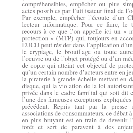
compréhensibles, empêcher ou plus simp
actes possibles par l’utilisateur final de l’
Par exemple, empêcher l’écoute d’un C
lecteur informatique. Pour ce faire, le t
recours à ce que l’on appelle ici un « 
protection » (MTP) qui, toujours en accor
EUCD peut résider dans l’application d’un 
le cryptage, le brouillage ou toute autr
l’oeuvre ou de l’objet protégé ou d’un mé
de copie qui atteint cet objectif de protec
qu’un certain nombre d’acteurs entre en j
la piraterie à grande échelle mettant en d
disque, qui la violation de la loi autorisan
privée dans le cadre familial qui soit dit 
l’une des fameuses exceptions expliquées
précédent. Repris tant par la presse 
associations de consommateurs, ce débat à 
en plus bruyant est en train de devenir l
forêt et sert de paravent à des enje