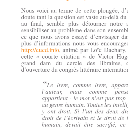
Nous voici au terme de cette plongée, d’a
doute tant la question est vaste au-delà du
au final, semble plus détourner notre 
sensibiliser au problème dans son ensembl
ce que nous avons essayé d’envisager dan
plus d’informations nous vous encourageon
http://eucd.info
, animé par Loïc Dachary, 
cette « courte citation » de Victor Hug
grand dam du cercle des libraires, 
d’ouverture du congrès littéraire internatio
“
Le livre, comme livre, appart
l’auteur, mais comme pensé
appartient - le mot n’est pas trop 
au genre humain. Toutes les intell
y ont droit. Si l’un des deux dro
droit de l’écrivain et le droit de l
humain, devait être sacrifié, ce 