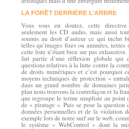
artistiques mais d’une envergure nettement 
LA FORÊT DERRIÈRE L’ARBRE
Vous vous en doutez, cette directiv
seulement les CD audio, mais aussi tou
soumis au droit d’auteur ce qui inclut b
telles qu’images fixes ou animées, textes 
cette liste n’étant bien sur pas exhaustiv
fait partie d’une réflexion globale qui
questions relatives à la lutte contre la cont
de droits numériques et c’est pourquoi c
moyens techniques de protection » entraî
dans un grand nombre de domaines juri
plan nous trouvons la contrefaçon et la fra
que regroupe le terme simpliste au point 
de « piratage ». Puis se pose la question 
données personnelles et de la violation d
exemple lors de notre surf sur le web, comm
le système « WebControl » dont la mis