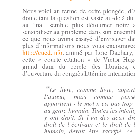
Nous voici au terme de cette plongée, d’a
doute tant la question est vaste au-delà du
au final, semble plus détourner notre 
sensibiliser au problème dans son ensembl
ce que nous avons essayé d’envisager dan
plus d’informations nous vous encourageon
http://eucd.info
, animé par Loïc Dachary, 
cette « courte citation » de Victor Hug
grand dam du cercle des libraires, 
d’ouverture du congrès littéraire internatio
“
Le livre, comme livre, appart
l’auteur, mais comme pensé
appartient - le mot n’est pas trop 
au genre humain. Toutes les intell
y ont droit. Si l’un des deux dro
droit de l’écrivain et le droit de l
humain, devait être sacrifié, ce 