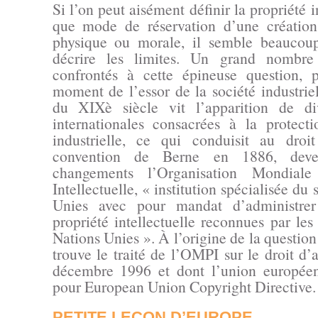
Si l’on peut aisément définir la propriété i
que mode de réservation d’une créatio
physique ou morale, il semble beaucoup
décrire les limites. Un grand nombre 
confrontés à cette épineuse question, p
moment de l’essor de la société industriel
du XIXè siècle vit l’apparition de di
internationales consacrées à la protect
industrielle, ce qui conduisit au droi
convention de Berne en 1886, deve
changements l’Organisation Mondiale
Intellectuelle, « institution spécialisée du
Unies avec pour mandat d’administrer
propriété intellectuelle reconnues par le
Nations Unies ». À l’origine de la questio
trouve le traité de l’OMPI sur le droit d’
décembre 1996 et dont l’union europée
pour European Union Copyright Directive.
PETITE LEÇON D’EUROPE