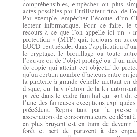
compréhensibles, empêcher ou plus simp
actes possibles par l’utilisateur final de l’
Par exemple, empêcher l’écoute d’un C
lecteur informatique. Pour ce faire, le t
recours à ce que l’on appelle ici un « 
protection » (MTP) qui, toujours en accor
EUCD peut résider dans l’application d’un 
le cryptage, le brouillage ou toute autr
l’oeuvre ou de l’objet protégé ou d’un mé
de copie qui atteint cet objectif de protec
qu’un certain nombre d’acteurs entre en j
la piraterie à grande échelle mettant en d
disque, qui la violation de la loi autorisan
privée dans le cadre familial qui soit dit 
l’une des fameuses exceptions expliquées
précédent. Repris tant par la presse 
associations de consommateurs, ce débat à 
en plus bruyant est en train de devenir l
forêt et sert de paravent à des enje