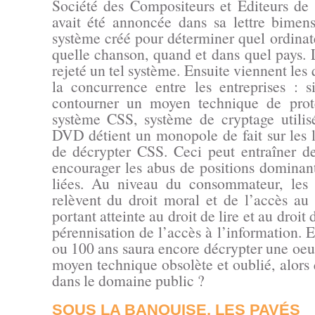
Société des Compositeurs et Éditeurs 
avait été annoncée dans sa lettre bimens
système créé pour déterminer quel ordinat
quelle chanson, quand et dans quel pays. 
rejeté un tel système. Ensuite viennent les 
la concurrence entre les entreprises : si
contourner un moyen technique de prote
système CSS, système de cryptage utilis
DVD détient un monopole de fait sur les l
de décrypter CSS. Ceci peut entraîner des
encourager les abus de positions dominant
liées. Au niveau du consommateur, les e
relèvent du droit moral et de l’accès a
portant atteinte au droit de lire et au droit 
pérennisation de l’accès à l’information. E
ou 100 ans saura encore décrypter une oeu
moyen technique obsolète et oublié, alors
dans le domaine public ?
SOUS LA BANQUISE, LES PAVÉS