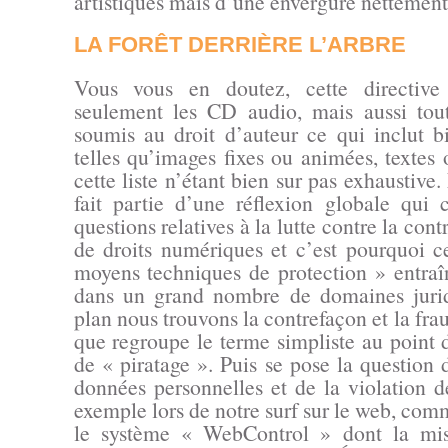
artistiques mais d’une envergure nettement 
LA FORÊT DERRIÈRE L’ARBRE
Vous vous en doutez, cette directiv
seulement les CD audio, mais aussi tou
soumis au droit d’auteur ce qui inclut b
telles qu’images fixes ou animées, textes 
cette liste n’étant bien sur pas exhaustiv
fait partie d’une réflexion globale qui
questions relatives à la lutte contre la cont
de droits numériques et c’est pourquoi c
moyens techniques de protection » entraî
dans un grand nombre de domaines juri
plan nous trouvons la contrefaçon et la fra
que regroupe le terme simpliste au point 
de « piratage ». Puis se pose la question 
données personnelles et de la violation d
exemple lors de notre surf sur le web, comm
le système « WebControl » dont la mis