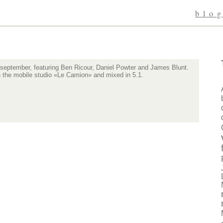
blo
 september, featuring Ben Ricour, Daniel Powter and James Blunt.
h the mobile studio «Le Camion» and mixed in 5.1.