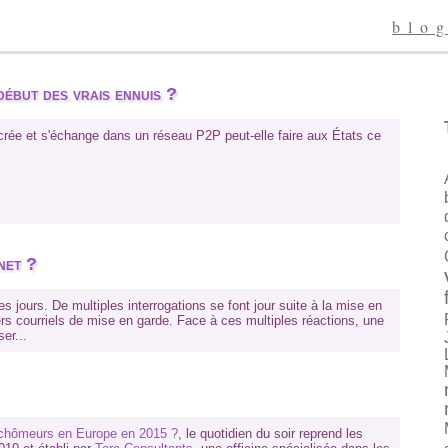
blo
début des vrais ennuis ?
crée et s'échange dans un réseau P2P peut-elle faire aux États ce
net ?
 jours. De multiples interrogations se font jour suite à la mise en
iers courriels de mise en garde. Face à ces multiples réactions, une
er...
de chômeurs en Europe en 2015 ?
, le quotidien du soir reprend les