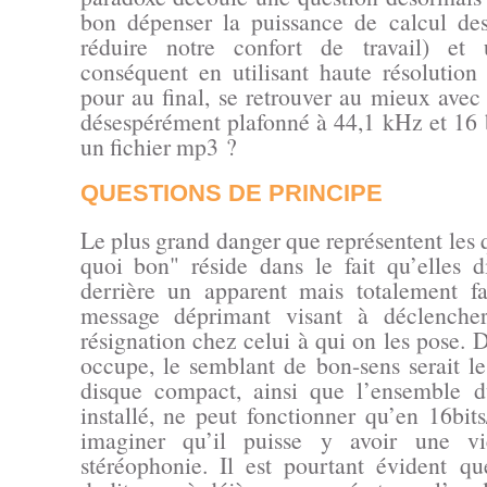
bon dépenser la puissance de calcul des
réduire notre confort de travail) et
conséquent en utilisant haute résolution 
pour au final, se retrouver au mieux ave
désespérément plafonné à 44,1 kHz et 16 b
un fichier mp3 ?
QUESTIONS DE PRINCIPE
Le plus grand danger que représentent les 
quoi bon" réside dans le fait qu’elles d
derrière un apparent mais totalement fa
message déprimant visant à déclenche
résignation chez celui à qui on les pose. 
occupe, le semblant de bon-sens serait le
disque compact, ainsi que l’ensemble d
installé, ne peut fonctionner qu’en 16bit
imaginer qu’il puisse y avoir une v
stéréophonie. Il est pourtant évident q