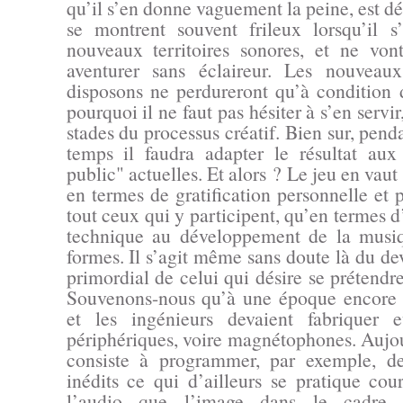
qu’il s’en donne vaguement la peine, est déci
se montrent souvent frileux lorsqu’il s
nouveaux territoires sonores, et ne von
aventurer sans éclaireur. Les nouveau
disposons ne perdureront qu’à condition d’
pourquoi il ne faut pas hésiter à s’en servir
stades du processus créatif. Bien sur, pen
temps il faudra adapter le résultat aux
public" actuelles. Et alors ? Le jeu en vaut
en termes de gratification personnelle et 
tout ceux qui y participent, qu’en termes d’
technique au développement de la musiq
formes. Il s’agit même sans doute là du dev
primordial de celui qui désire se prétendr
Souvenons-nous qu’à une époque encore r
et les ingénieurs devaient fabriquer 
périphériques, voire magnétophones. Aujou
consiste à programmer, par exemple, des
inédits ce qui d’ailleurs se pratique co
l’audio que l’image dans le cadre 