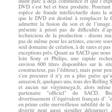
dudit parc à déjà commencé et que l’exp
DVD s’est bel et bien produite. Pourtant 
espèce de fraude intellectuelle dans la
que le DVD est destiné à remplacer le 
admettre la fusion du son et de l’image.
présente à priori pas de difficultés d’a
techniciens de la production - disons mul
pas de même pour les artistes, encore sou
seul domaine de création, à de rares et pas
exceptions près. Quant au SACD que nous 
loin Sony et Philips, une rapide reche
environ 600 titres disponibles sur le s
constructeur, pas l’éditeur), mais pour pe
s’en procurer il n’y en a plus guère qu’
amazon.fr, quelques uns, tous des Rolling 
et aucun sur virginmega.fr, alors même
partenaire "officiel" du SACD. Bre
divertissement (l’équivalent français d’ 
en prime cette merveilleuse subtilité de la
divertir peut aussi signifier détourner