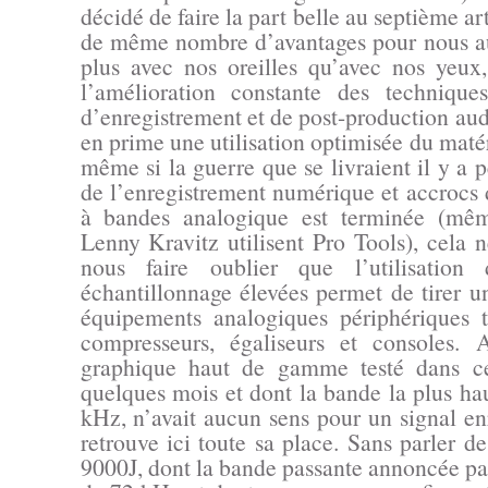
décidé de faire la part belle au septième ar
de même nombre d’avantages pour nous aut
plus avec nos oreilles qu’avec nos yeu
l’amélioration constante des technique
d’enregistrement et de post-production au
en prime une utilisation optimisée du maté
même si la guerre que se livraient il y a 
de l’enregistrement numérique et accroc
à bandes analogique est terminée (mê
Lenny Kravitz utilisent Pro Tools), cela n
nous faire oublier que l’utilisation
échantillonnage élevées permet de tirer u
équipements analogiques périphériques t
compresseurs, égaliseurs et consoles. A
graphique haut de gamme testé dans ce
quelques mois et dont la bande la plus ha
kHz, n’avait aucun sens pour un signal en
retrouve ici toute sa place. Sans parler 
9000J, dont la bande passante annoncée par