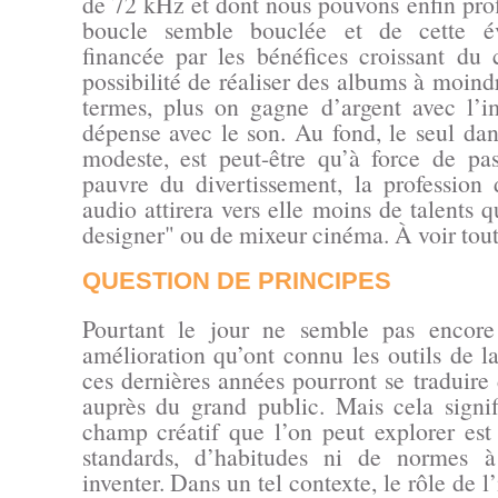
de 72 kHz et dont nous pouvons enfin prof
boucle semble bouclée et de cette év
financée par les bénéfices croissant du
possibilité de réaliser des albums à moind
termes, plus on gagne d’argent avec l’
dépense avec le son. Au fond, le seul da
modeste, est peut-être qu’à force de pa
pauvre du divertissement, la profession
audio attirera vers elle moins de talents 
designer" ou de mixeur cinéma. À voir tou
QUESTION DE PRINCIPES
Pourtant le jour ne semble pas encore
amélioration qu’ont connu les outils de l
ces dernières années pourront se traduire
auprès du grand public. Mais cela signif
champ créatif que l’on peut explorer es
standards, d’habitudes ni de normes à
inventer. Dans un tel contexte, le rôle de l