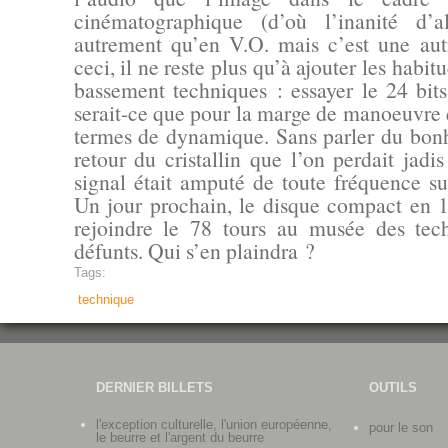
cinématographique (d’où l’inanité d’a
autrement qu’en V.O. mais c’est une autr
ceci, il ne reste plus qu’à ajouter les habit
bassement techniques : essayer le 24 bits
serait-ce que pour la marge de manoeuvre 
termes de dynamique. Sans parler du bonh
retour du cristallin que l’on perdait jadi
signal était amputé de toute fréquence s
Un jour prochain, le disque compact en 1
rejoindre le 78 tours au musée des tech
défunts. Qui s’en plaindra ?
Tags:
technique
DERNIER BILLETS
OUTILS
l'exception culturelle, l'union européenne,
pour le son
le beurre et l'argent du beurre