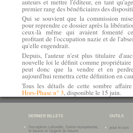
auteurs et mettre l'éditeur, en tant qu'a
premier rang des bénéficiaires des dispositi
Qui se souvient que la commission mis
pour reprendre ce dossier après la libérati
ceux-là même qui avaient fomenté ce
profitant de l'occupation nazie et de l'abs
qu'elle engendrait.
Depuis, l'auteur n'est plus titulaire d'au
nouvelle loi le définit comme propriétaire
peut donc que la vendre et en perdre
aujourd'hui remettra cette définition en cau
Tous les détails de cette sombre affair
Hors-Phase n° 3
, disponible le 15 juin.
DERNIER BILLETS
OUTILS
l'exception culturelle, l'union européenne,
pour le son
le beurre et l'argent du beurre