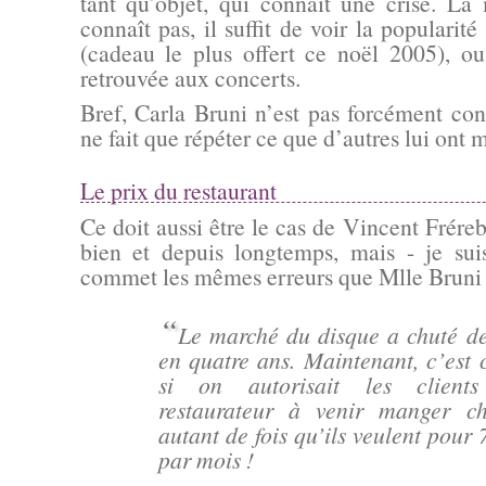
tant qu’objet, qui connaît une crise. La 
connaît pas, il suffit de voir la populari
(cadeau le plus offert ce noël 2005), ou
retrouvée aux concerts.
Bref, Carla Bruni n’est pas forcément con
ne fait que répéter ce que d’autres lui ont m
Le prix du restaurant
Ce doit aussi être le cas de Vincent Frére
bien et depuis longtemps, mais - je sui
commet les mêmes erreurs que Mlle Bruni lo
“
Le marché du disque a chuté d
en quatre ans. Maintenant, c’es
si on autorisait les client
restaurateur à venir manger ch
autant de fois qu’ils veulent pour 
par mois !