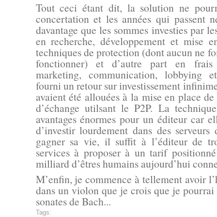
Tout ceci étant dit, la solution ne pou
concertation et les années qui passent 
davantage que les sommes investies par le
en recherche, développement et mise e
techniques de protection (dont aucun ne fo
fonctionner) et d’autre part en frais
marketing, communication, lobbying et
fourni un retour sur investissement infinime
avaient été allouées à la mise en place de 
d’échange utilsant le P2P. La techniqu
avantages énormes pour un éditeur car ell
d’investir lourdement dans des serveurs d
gagner sa vie, il suffit à l’éditeur de t
services à proposer à un tarif positionn
milliard d’êtres humains aujourd’hui connect
M’enfin, je commence à tellement avoir l’
dans un violon que je crois que je pourrai b
sonates de Bach...
Tags: