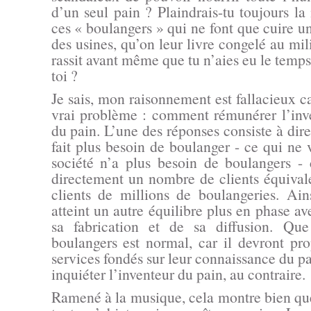
d’un seul pain ? Plaindrais-tu toujours l
ces « boulangers » qui ne font que cuire u
des usines, qu’on leur livre congelé au mili
rassit avant même que tu n’aies eu le temp
toi ?
Je sais, mon raisonnement est fallacieux ca
vrai problème : comment rémunérer l’inve
du pain. L’une des réponses consiste à dire
fait plus besoin de boulanger - ce qui ne 
société n’a plus besoin de boulangers - 
directement un nombre de clients équiva
clients de millions de boulangeries. Ain
atteint un autre équilibre plus en phase av
sa fabrication et de sa diffusion. Que
boulangers est normal, car il devront p
services fondés sur leur connaissance du pa
inquiéter l’inventeur du pain, au contraire.
Ramené à la musique, cela montre bien que