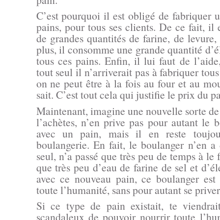
C’est pourquoi il est obligé de fabriquer
pains, pour tous ses clients. De ce fait, il
de grandes quantités de farine, de levure,
plus, il consomme une grande quantité d’él
tous ces pains. Enfin, il lui faut de l’aid
tout seul il n’arriverait pas à fabriquer tou
on ne peut être à la fois au four et au 
sait. C’est tout cela qui justifie le prix du p
Maintenant, imagine une nouvelle sorte de 
l’achètes, n’en prive pas pour autant le 
avec un pain, mais il en reste toujou
boulangerie. En fait, le boulanger n’en a
seul, n’a passé que très peu de temps à le fai
que très peu d’eau de farine de sel et d’éle
avec ce nouveau pain, ce boulanger est 
toute l’humanité, sans pour autant se prive
Si ce type de pain existait, te viendrait
scandaleux de pouvoir nourrir toute l’hu