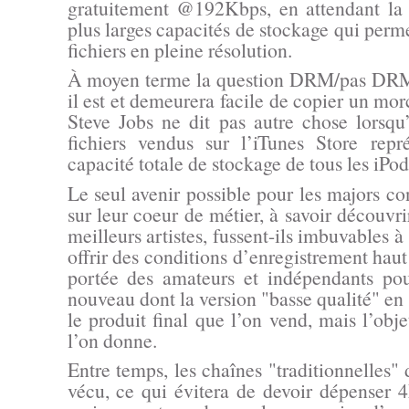
gratuitement @192Kbps, en attendant la 
plus larges capacités de stockage qui perm
fichiers en pleine résolution.
À moyen terme la question DRM/pas DRM e
il est et demeurera facile de copier un mo
Steve Jobs ne dit pas autre chose lorsqu’
fichiers vendus sur l’iTunes Store rep
capacité totale de stockage de tous les iPod
Le seul avenir possible pour les majors con
sur leur coeur de métier, à savoir découvrir
meilleurs artistes, fussent-ils imbuvables à 
offrir des conditions d’enregistrement ha
portée des amateurs et indépendants pou
nouveau dont la version "basse qualité" en 
le produit final que l’on vend, mais l’ob
l’on donne.
Entre temps, les chaînes "traditionnelles" 
vécu, ce qui évitera de devoir dépenser